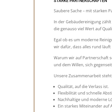
STARKE PARTNERSCHAFTEN
Saubere Sache – mit starken P
In der Gebäudereinigung zählt
die genauso viel Wert auf Qualit
Egal ob es um moderne Reinigu
wir dafür, dass alles rund läu
Warum wir auf Partnerschaft s
und dem Willen, sich gegenseiti
Unsere Zusammenarbeit steht 
Qualität, auf die Verlass ist.
Flexibilität und schnelle Ab
Nachhaltige und moderne L
Ein starkes Miteinander auf