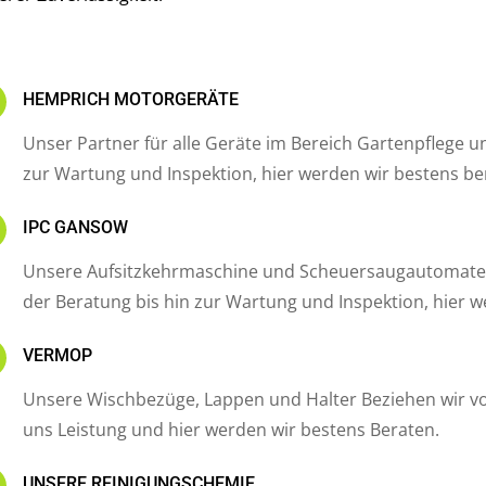
N
HEMPRICH MOTORGERÄTE
Unser Partner für alle Geräte im Bereich Gartenpflege u
zur Wartung und Inspektion, hier werden wir bestens be
N
IPC GANSOW
Unsere Aufsitzkehrmaschine und Scheuersaugautomat
der Beratung bis hin zur Wartung und Inspektion, hier w
N
VERMOP
Unsere Wischbezüge, Lappen und Halter Beziehen wir v
uns Leistung und hier werden wir bestens Beraten.
N
UNSERE REINIGUNGSCHEMIE