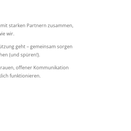
r mit starken Partnern zusammen,
ie wir.
tützung geht – gemeinsam sorgen
hen (und spüren!).
rtrauen, offener Kommunikation
lich funktionieren.