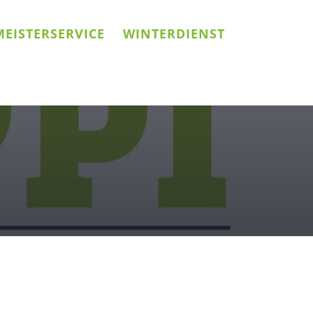
EISTERSERVICE
WINTERDIENST