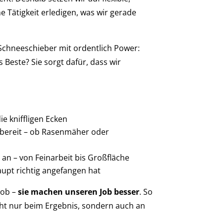
e Tätigkeit erledigen, was wir gerade
Schneeschieber mit ordentlich Power:
 Beste? Sie sorgt dafür, dass wir
e kniffligen Ecken
tzbereit – ob Rasenmäher oder
n – von Feinarbeit bis Großfläche
upt richtig angefangen hat
Job –
sie machen unseren Job besser
. So
icht nur beim Ergebnis, sondern auch an