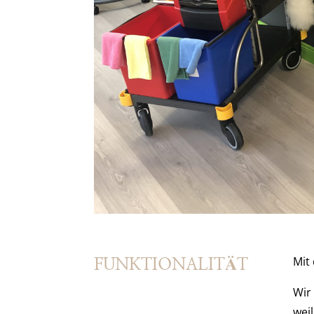
Mit 
FUNKTIONALITÄT
Wir
weil