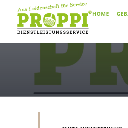
HOME
GEB