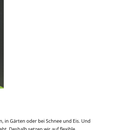
n, in Gärten oder bei Schnee und Eis. Und
eht. Deshalb setzen wir auf flexible,