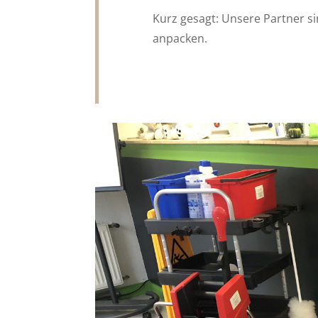
Kurz gesagt: Unsere Partner si
anpacken.
Moderne Dienstleister brauchen 