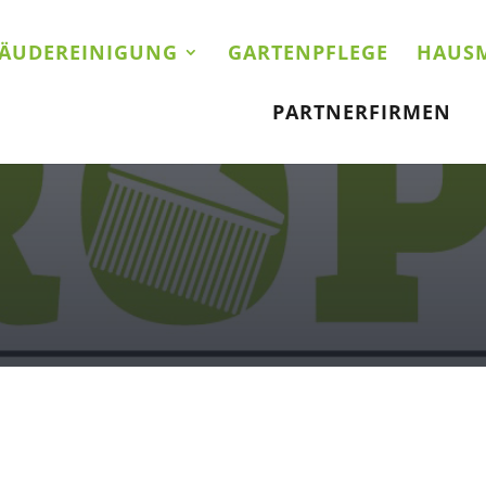
ÄUDEREINIGUNG
GARTENPFLEGE
HAUSM
PARTNERFIRMEN