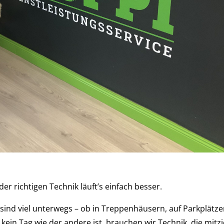
der richtigen Technik läuft’s einfach besser.
 sind viel unterwegs – ob in Treppenhäusern, auf Parkplätze
 kein Tag wie der andere ist, brauchen wir Technik, die mitzi