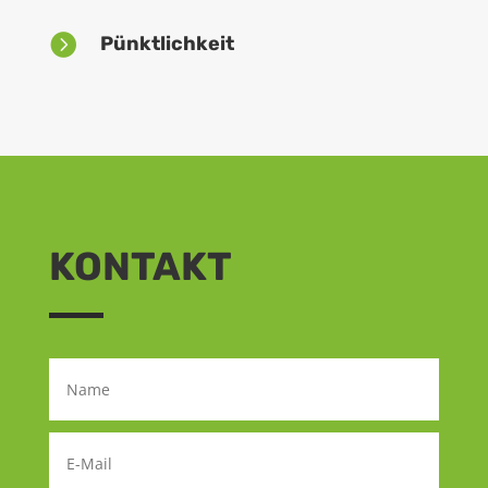

Pünktlichkeit
KONTAKT