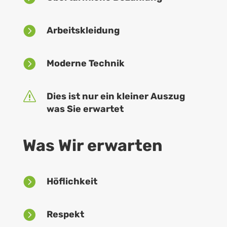

Arbeitskleidung

Moderne Technik
s
Dies ist nur ein kleiner Auszug
was Sie erwartet
Was Wir erwarten

Höflichkeit

Respekt